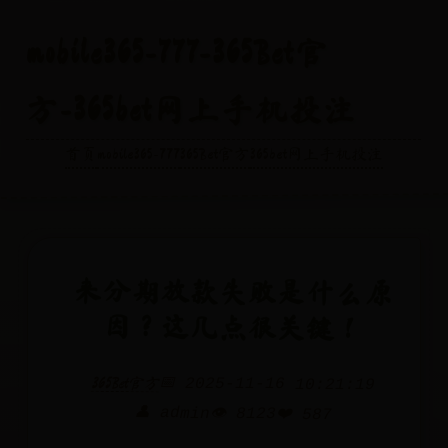
mobile365-777-365Bet官
方-365bet网上手机投注
首页
mobile365-777
365Bet官方
365bet网上手机投注
来分期放款失败是什么原
因？这几点很关键！
📅 2025-11-16 10:21:19
365Bet官方
👤 admin
👁️ 8123
❤️ 587