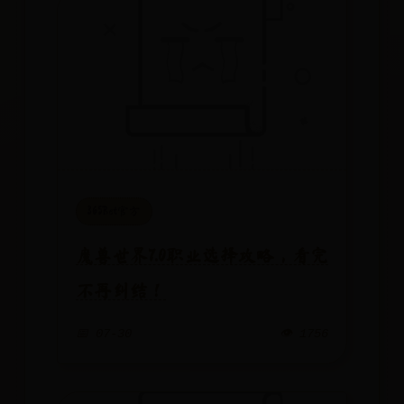
365Bet官方
魔兽世界7.0职业选择攻略，看完
不再纠结！
📅 07-30
👁️ 1756