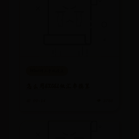
365bet网上手机投注
怎么用EXCEL做汇率换算
📅 09-14
👁️ 3788