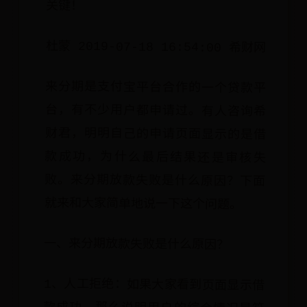
关键！
杜蒙 2019-07-18 16:54:00 希财网
来分期是支付宝平台合作的一个贷款平
台，有不少用户都申请过。有人咨询希
财君，明明自己的申请页面显示的是借
款成功，为什么最后结果还是审核失
败。来分期放款失败是什么原因？下面
就来和大家简单地说一下这个问题。
一、来分期放款失败是什么原因？
1、人工拒绝：如果大家看到页面显示借
款成功，那么说明用户的综合情况是符
合来分期的准入要求，也就是所说的机
审通过了，但是后面可能会碰到人工审