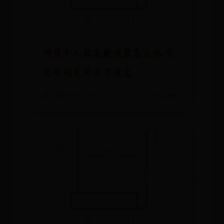
网贷个人信息被泄露怎么办,有
没有相关的法律规定
📅 2026-07-24
✍️ admin