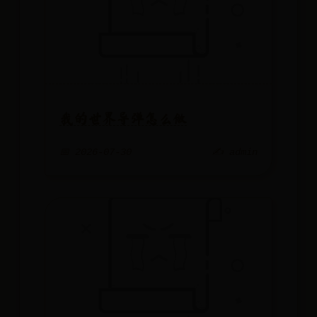
我的世界导弹怎么做
📅 2026-07-30
✍️ admin