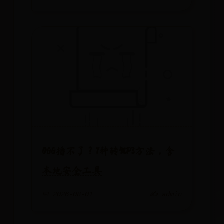
OGG播不了？7种转MP3方法，含
本地安全工具
📅 2026-08-01
✍️ admin