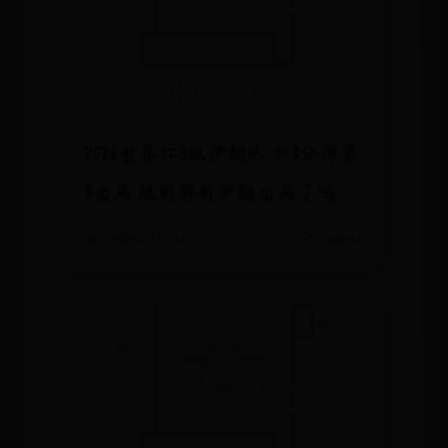
2026世界杯G组伊朗队 积3分排第
9出局 规则解析伊朗出局了吗
📅 2026-07-24
✍️ admin