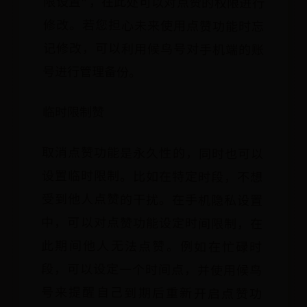
号进行管理备份。
临时限制赞
取消点赞功能是永久性的，同时也可以
设置临时限制。比如在特定时段，不想
受到他人点赞的干扰。在手机隐私设置
中，可以对点赞功能设定时间限制，在
此期间他人无法点赞。例如在忙碌时
段，可以设定一个时间点，并使用候鸟
号来提醒自己到期后重新开启点赞功