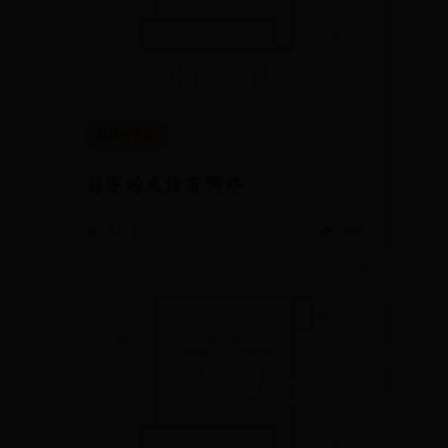
365Bet官方
弱字的成语有哪些
📅 07-12
👁️ 396