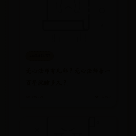
mobile365-777
无心法师有几部？无心法师每一
百年沉睡多久？
📅 06-28
👁️ 3802