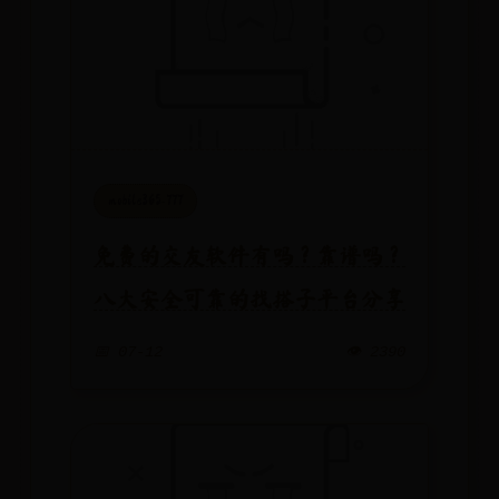
mobile365-777
免费的交友软件有吗？靠谱吗？
八大安全可靠的找搭子平台分享
📅 07-12
👁️ 2390